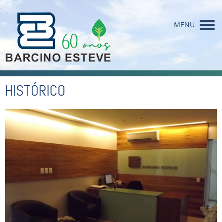
MENU
HOME
HISTÓRICO
INSTITUCIONAL
EMPREENDIMENTOS
SANEAMENTO
COLIGADAS
RESPONSABILIDADE
CONTATO