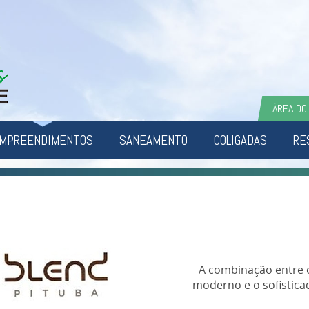
ÁREA DO
MPREENDIMENTOS
SANEAMENTO
COLIGADAS
RE
A combinação entre 
moderno e o sofistica