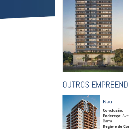
OUTROS EMPREEND
Nau
Conclusão:
Endereço:
Aven
Barra
Regime de Co