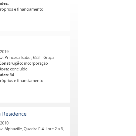
ades:
róprios e financiamento
2019
v. Princesa Isabel, 653 – Graça
Construção:
incorporação
Obra:
concluído
ades:
64
róprios e financiamento
e Residence
2010
v. Alphaville, Quadra F-4, Lote 2 a 6,