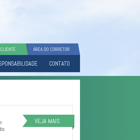
 CLIENTE
ÁREA DO CORRETOR
SPONSABILIDADE
CONTATO
VEJA MAIS
o
do