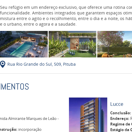
Seu refúgio em um endereço exclusivo, que oferece uma rotina com 
funcionalidade. Ambientes integrados que garantem espaços otim
mistura entre o agito e o recolhimento, entre o dia e a noite, os h
e o urbano, entre o agora e a saudade.
Rua Rio Grande do Sul, 509, Pituba
IMENTOS
Lucce
Conclusão:
ida Almirante Marques de Leão -
Endereço:
R
Regime de 
nstrução:
incorporação
Estágio da 