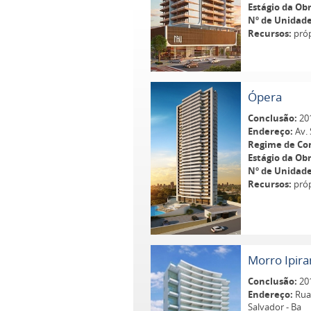
Estágio da Obr
Nº de Unidade
Recursos:
próp
Ópera
Conclusão:
20
Endereço:
Av. 
Regime de Co
Estágio da Obr
Nº de Unidade
Recursos:
próp
Morro Ipir
Conclusão:
20
Endereço:
Rua 
Salvador - Ba