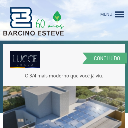
MENU
HOME
INSTITUCIONAL
CONCLUÍDO
EMPREENDIMENTOS
O 3/4 mais moderno que você já viu.
SANEAMENTO
COLIGADAS
RESPONSABILIDADE
CONTATO